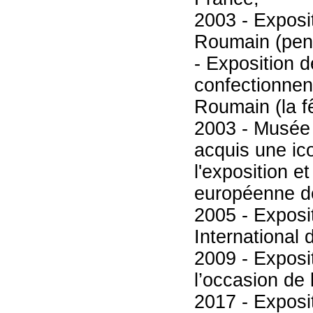
2003 - Exposi
Roumain (pend
- Exposition d
confectionne
Roumain (la fê
2003 - Musée 
acquis une ico
l'exposition e
européenne de
2005 - Exposit
International
2009 - Exposi
l’occasion de 
2017 - Exposi