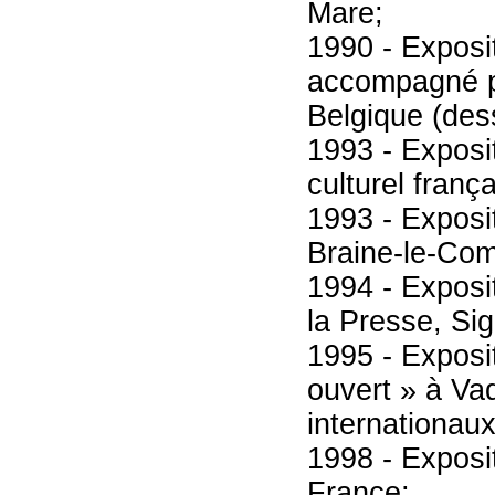
Mare;
1990 - Exposit
accompagné pa
Belgique (des
1993 - Exposi
culturel franç
1993 - Exposi
Braine-le-Com
1994 - Exposi
la Presse, Si
1995 - Exposi
ouvert » à Vad
internationaux
1998 - Exposi
France;