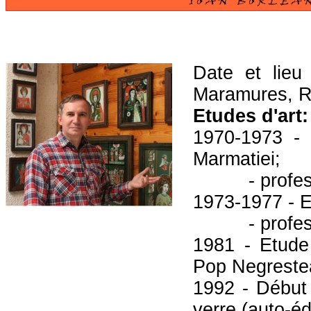
Date et lieu
Maramures, 
Etudes d'art:
1970-1973 - 
Marmatiei;
- professeur
1973-1977 - E
- professeur
1981 - Etude 
Pop Negreste
1992 - Début 
verre (auto-éd