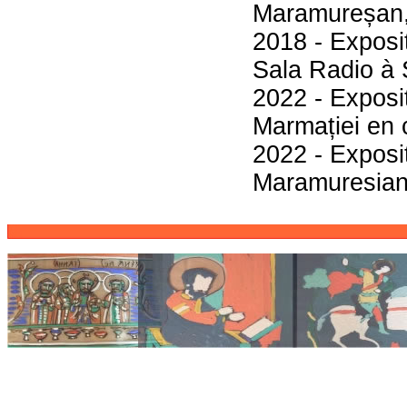
Maramureșan,
2018 - Exposi
Sala Radio à 
2022 - Exposi
Marmației en 
2022 - Exposi
Maramuresian 