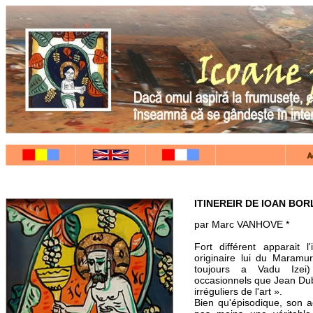
ITINEREIR DE IOAN BO
par Marc VANHOVE *
Fort différent apparait l
originaire lui du Maramure
toujours a Vadu Izei
occasionnels que Jean Dub
irréguliers de l'art ».
Bien qu'épisodique, son ac