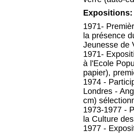
Expositions:
1971- Premièr
la présence d
Jeunesse de Va
1971- Exposit
à l'Ecole Popu
papier), prem
1974 - Partici
Londres - Ang
cm) sélection
1973-1977 - P
la Culture de
1977 - Exposi